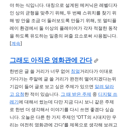
야 하는 식입니다. 대칭으로 설계된 메커닉은 레벨디자
인 상의 균형을 맞추기 위해, 두 번째 스위치를 찾기 위
해 방 안을 조금 더 둘러보도록 만들기 위해, 또 멀티플
레이 환경에서 둘 이상의 플레이어가 각자 적절한 동작
을 하도록 유도하는 일종의 퍼즐 요소로써 사용됩니다. 
[
계속
]
그래도 아직은 영화관에 간다
한번은 글 쓸 거리가 너무 없어 
칭얼
거리다가 이대로 
가다가는 주말에 글 쓸 거리가 완전히 떨어지겠다는위
기감이 들어 글로 보고 싶은 주제가 있으면 
알려 달라
고 요청
한 적이 있습니다. 
그 때 받은 주제
 중 
디지털 쓰
레기
에 대해서 썼는데 다만 지금 다시 보니 같은 주제
로 한번 더 생각해서 이야기를 다시 쓰면 좋겠다 싶습
니다. 오늘은 다른 한 가지 주제인 ‘OTT의 시대지만 우
리는 여전히 영화관에 간다’를 제목으로 생각해 보려고 