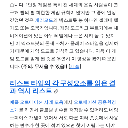
습니다. 1인칭 게임은 특히 전 세계의 온갖 사람들이 연
구해 별의 별 희한한 게임 규칙이 많지만 그 중에 인상 
깊었던 것은 
개리모드
의 넥스트못 붕 하나인 셀레네 델
가도 또는 오붕가입니다. 게임 모드라고 부르기에는 내
비게이션이 있는 아무 레벨에나 스폰 시켜 놀 수 있지
만 이 넥스트봇의 존재 자체가 플레이 스타일을 강제하
기 때문에 게임 모드로 인식하고 있습니다. 처음 이 게
임 모드를 알게 된 것은 우연히 이 영상을 봤기 때문입
니다. 
(주의: 무서울 수 있음!)
 [
계속
]
리스트 타입의 각 구성요소를 읽은 결
과 역시 리스트
애플 오토메이션 사례 모음
에서 
오토메이션 공용환경 
소개
를 하면서 글로벌 변수를 저장할 수 있더라도 네임
스페이스 개념이 없어서 서로 다른 여러 숏컷에서 사용
하는 변수가 한 곳에 섞여 있으면 찾기 어렵다는 이야