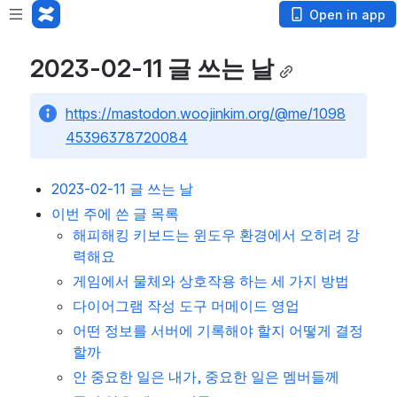
Open in app
2023-02-11 글 쓰는 날
https://mastodon.woojinkim.org/@me/1098
45396378720084
2023-02-11 글 쓰는 날
이번 주에 쓴 글 목록
해피해킹 키보드는 윈도우 환경에서 오히려 강
력해요
게임에서 물체와 상호작용 하는 세 가지 방법
다이어그램 작성 도구 머메이드 영업
어떤 정보를 서버에 기록해야 할지 어떻게 결정
할까
안 중요한 일은 내가, 중요한 일은 멤버들께