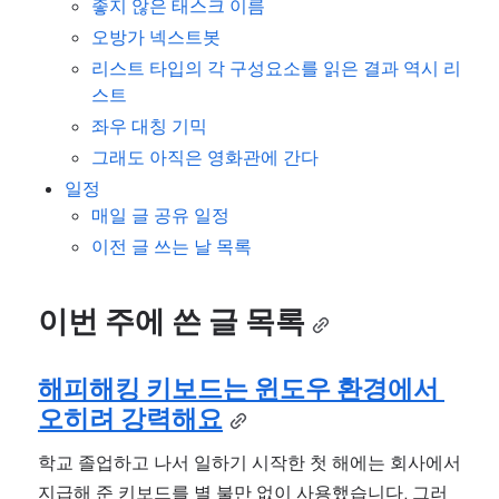
좋지 않은 태스크 이름
오방가 넥스트봇
리스트 타입의 각 구성요소를 읽은 결과 역시 리
스트
좌우 대칭 기믹
그래도 아직은 영화관에 간다
일정
매일 글 공유 일정
이전 글 쓰는 날 목록
이번 주에 쓴 글 목록
해피해킹 키보드는 윈도우 환경에서 
오히려 강력해요
학교 졸업하고 나서 일하기 시작한 첫 해에는 회사에서 
지급해 준 키보드를 별 불만 없이 사용했습니다. 그러