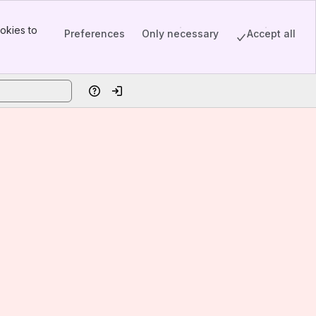
okies to
Preferences
Only necessary
Accept all
Help
Log in